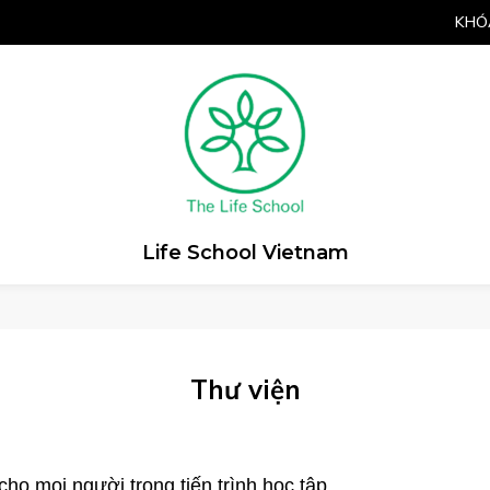
KHÓ
Life School Vietnam
Thư viện
ho mọi người trong tiến trình học tập.