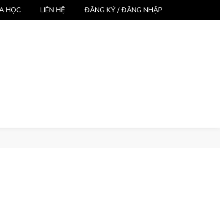
A HỌC
LIÊN HỆ
ĐĂNG KÝ / ĐĂNG NHẬP