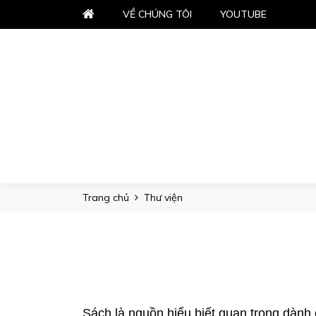
VỀ CHÚNG TÔI
YOUTUBE
Trang chủ
Thư viện
Sách là nguồn hiểu biết quan trọng dành c