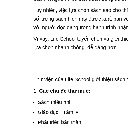
Tuy nhiên, việc lựa chọn sách sao cho thíc
số lượng sách hiện nay được xuất bản vô 
với người đọc đang trong hành trình nhận
Vì vậy, Life School tuyển chọn và giới t
lựa chọn nhanh chóng, dễ dàng hơn.
Thư viện của Life School giới thiệu sách
1.
Các chủ đề thư mục:
Sách thiếu nhi
Giáo dục - Tâm lý
Phát triển bản thân