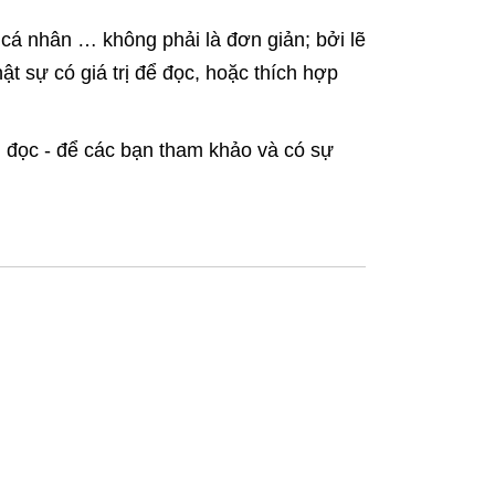
ển cá nhân … không phải là đơn giản; bởi lẽ
t sự có giá trị để đọc, hoặc thích hợp
n đọc - để các bạn tham khảo và có sự