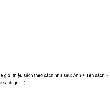
sẽ giới thiệu sách theo cách như sau: Ảnh + Tên sách + g
i sách gì ….).