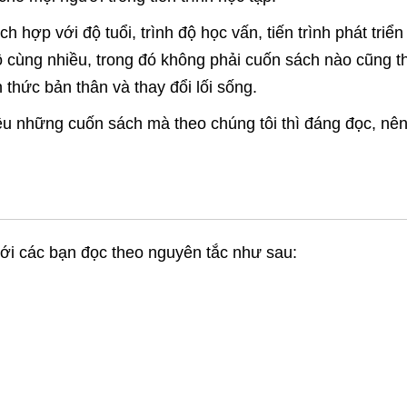
h hợp với độ tuổi, trình độ học vấn, tiến trình phát tri
cùng nhiều, trong đó không phải cuốn sách nào cũng thậ
 thức bản thân và thay đổi lối sống.
hiệu những cuốn sách mà theo chúng tôi thì đáng đọc, nê
 tới các bạn đọc theo nguyên tắc như sau: