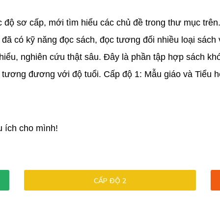
ộ sơ cấp, mới tìm hiểu các chủ đề trong thư mục trên. 
đã có kỹ năng đọc sách, đọc tương đối nhiều loại sách 
ểu, nghiên cứu thật sâu. Đây là phần tập hợp sách khó 
ộ tương đương với độ tuổi. Cấp độ 1: Mẫu giáo và Tiểu 
 ích cho mình!
CẤP ĐỘ 2