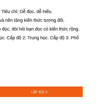
Tiêu chí: Dễ đọc, dễ hiểu.
và nền tảng kiến thức tương đối.
đọc, đòi hỏi bạn đọc có kiến thức rộng.
học. Cấp độ 2: Trung học. Cấp độ 3: Phổ
CẤP ĐỘ 3